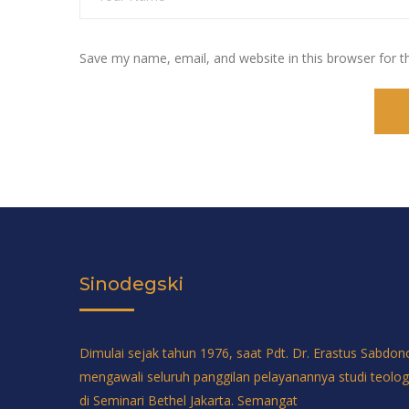
Save my name, email, and website in this browser for 
Sinodegski
Dimulai sejak tahun 1976, saat Pdt. Dr. Erastus Sabdon
mengawali seluruh panggilan pelayanannya studi teolog
di Seminari Bethel Jakarta. Semangat