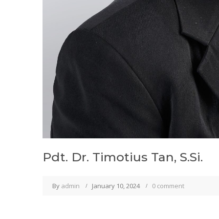
Pdt. Dr. Timotius Tan, S.Si.
By
admin
January 10, 2024
0 comment