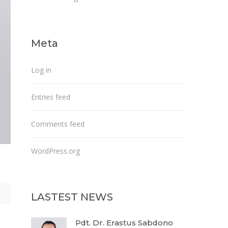
Meta
Log in
Entries feed
Comments feed
WordPress.org
LASTEST NEWS
Pdt. Dr. Erastus Sabdono