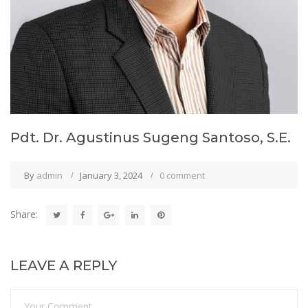
Pdt. Dr. Agustinus Sugeng Santoso, S.E.
By
admin
January 3, 2024
0 comment
Share:
LEAVE A REPLY